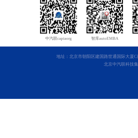
中汽联capiaorg
智库autoEMBA
地址：北京市朝阳区建国路世通国际大厦C座10层 客
北京中汽联科技